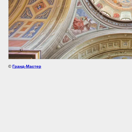
©
Гранд-Мастер