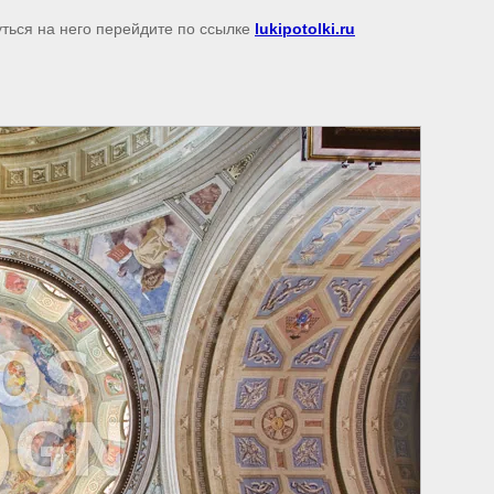
уться на него перейдите по ссылке
lukipotolki.ru