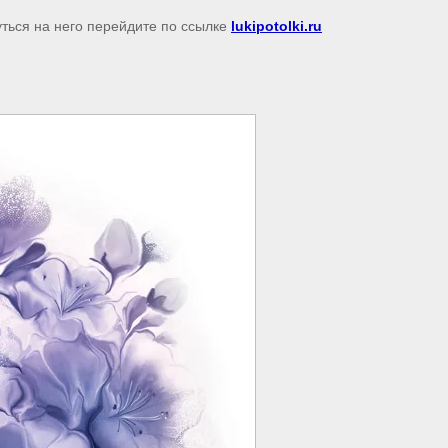
уться на него перейдите по ссылке
lukipotolki.ru