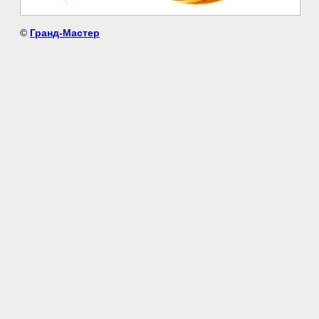
©
Гранд-Мастер