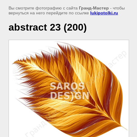
Вы смотрите фотографию с сайта
Гранд-Мастер
- чтобы
вернуться на него перейдите по ссылке
lukipotolki.ru
abstract 23 (200)