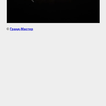
©
Гранд-Мастер